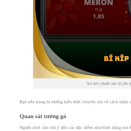
Soi kèo chuẩn xác là yếu t
Bạn nên trang bị những kiến thức chuyên sâu về cách nhận di
Quan sát tướng gà
Người chơi cần chú ý đến các đặc điểm như hình dáng mỏ ha