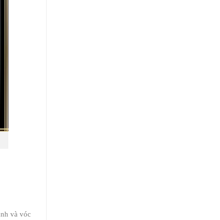
anh và vóc