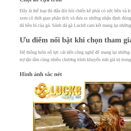
Đây là thể loại thi đấu đòi hỏi chiến kê phải có sức bền và
xem có thời gian phân tích và đưa ra những nhận định đúng
đá bền bỉ của gà. Sảnh đá gà Luck8 cam kết mang lại những
Ưu điểm nổi bật khi chọn tham gi
Hệ thống luôn nỗ lực cải tiến công nghệ để mang lại những
trợ tận tâm cùng nhiều chương trình khuyến mãi giá trị trong
Hình ảnh sắc nét