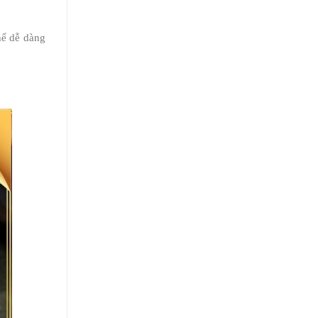
hể dễ dàng