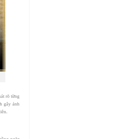
át rõ từng
nh gây ảnh
viên.
 tầng ngăn