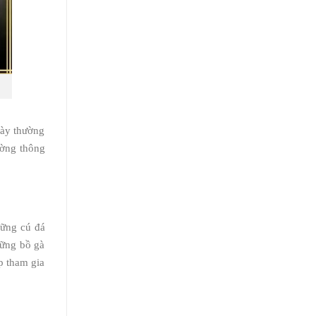
này thường
ường thông
hững cú đá
hững bồ gà
p tham gia