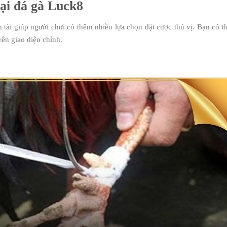
tại đá gà Luck8
h tài giúp người chơi có thêm nhiều lựa chọn đặt cược thú vị. Bạn có t
rên giao diện chính.