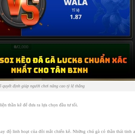
ố quyết định giúp người chơi nâng cao tỷ lệ thắng
ện thần kê để đưa ra lựa chọn đầu tư tối.
y độ linh hoạt của đôi mắt chiến kê. Những chú gà có thần thái tinh 