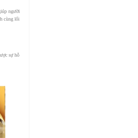
giúp người
h cùng lối
được sự hỗ