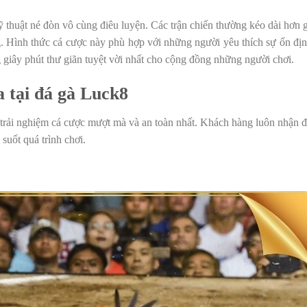
 kỹ thuật né đòn vô cùng điêu luyện. Các trận chiến thường kéo dài hơn 
. Hình thức cá cược này phù hợp với những người yêu thích sự ổn địn
 giây phút thư giãn tuyệt vời nhất cho cộng đồng những người chơi.
a tại đá gà Luck8
 trải nghiệm cá cược mượt mà và an toàn nhất. Khách hàng luôn nhận 
 suốt quá trình chơi.