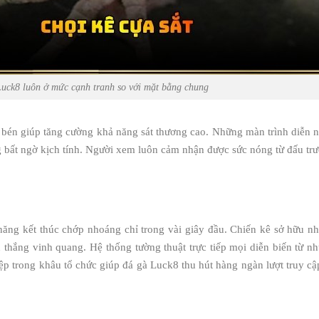
Luck8 luôn ở mức cạnh tranh so với mặt bằng chung
c bén giúp tăng cường khả năng sát thương cao. Những màn trình diễn 
g bất ngờ kịch tính. Người xem luôn cảm nhận được sức nóng từ đấu tr
ăng kết thúc chớp nhoáng chỉ trong vài giây đầu. Chiến kê sở hữu n
 thắng vinh quang. Hệ thống tường thuật trực tiếp mọi diễn biến từ n
 trong khâu tổ chức giúp đá gà Luck8 thu hút hàng ngàn lượt truy cậ