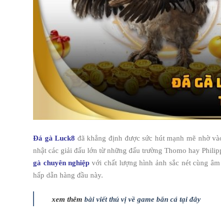
Đá gà Luck8
đã khẳng định được sức hút mạnh mẽ nhờ vào 
nhật các giải đấu lớn từ những đấu trường Thomo hay Phili
gà chuyên nghiệp
với chất lượng hình ảnh sắc nét cùng âm 
hấp dẫn hàng đầu này.
xem thêm
bài viết thú vị về game bắn cá tại đây