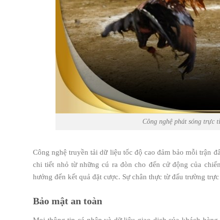
Công nghệ phát sóng trực ti
Công nghệ truyền tải dữ liệu tốc độ cao đảm bảo mỗi trận đ
chi tiết nhỏ từ những cú ra đòn cho đến cử động của chiế
hưởng đến kết quả đặt cược. Sự chân thực từ đấu trường trực
Bảo mật an toàn
Mọi thông tin cá nhân và dữ liệu giao dịch của khách hàn