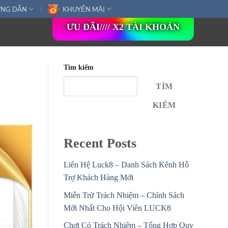
NG DẪN
KHUYẾN MÃI
ƯU ĐÃI////
X2 TÀI KHOẢN
Tìm kiếm
y
TÌM
KIẾM
Recent Posts
Liên Hệ Luck8 – Danh Sách Kênh Hỗ
Trợ Khách Hàng Mới
Miễn Trừ Trách Nhiệm – Chính Sách
Mới Nhất Cho Hội Viên LUCK8
Chơi Có Trách Nhiệm – Tổng Hợp Quy