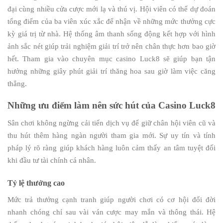
đại cùng nhiều cửa cược mới lạ và thú vị. Hội viên có thể dự đoán
tổng điểm của ba viên xúc xắc để nhận về những mức thưởng cực
kỳ giá trị từ nhà. Hệ thống âm thanh sống động kết hợp với hình
ảnh sắc nét giúp trải nghiệm giải trí trở nên chân thực hơn bao giờ
hết. Tham gia vào chuyên mục casino Luck8 sẽ giúp bạn tận
hưởng những giây phút giải trí thăng hoa sau giờ làm việc căng
thẳng.
Những ưu điểm làm nên sức hút của Casino Luck8
Sân chơi không ngừng cải tiến dịch vụ để giữ chân hội viên cũ và
thu hút thêm hàng ngàn người tham gia mới. Sự uy tín và tính
pháp lý rõ ràng giúp khách hàng luôn cảm thấy an tâm tuyệt đối
khi đầu tư tài chính cá nhân.
Tỷ lệ thưởng cao
Mức trả thưởng cạnh tranh giúp người chơi có cơ hội đổi đời
nhanh chóng chỉ sau vài ván cược may mắn và thông thái. Hệ