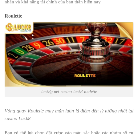
nhân và khả năng tài chính của bản thân hiện nay.
Roulette
luck8g.net-casino-luck8-roulette
Vòng quay Roulette may mắn luôn là điểm đến lý tưởng nhất tại
casino Luck8
Bạn có thể lựa chọn đặt cược vào màu sắc hoặc các nhóm số cụ