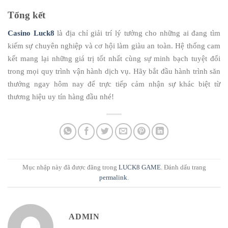
Tổng kết
Casino Luck8
là địa chỉ giải trí lý tưởng cho những ai đang tìm
kiếm sự chuyên nghiệp và cơ hội làm giàu an toàn. Hệ thống cam
kết mang lại những giá trị tốt nhất cùng sự minh bạch tuyệt đối
trong mọi quy trình vận hành dịch vụ. Hãy bắt đầu hành trình săn
thưởng ngay hôm nay để trực tiếp cảm nhận sự khác biệt từ
thương hiệu uy tín hàng đầu nhé!
Mục nhập này đã được đăng trong
LUCK8 GAME
. Đánh dấu trang
permalink
.
ADMIN