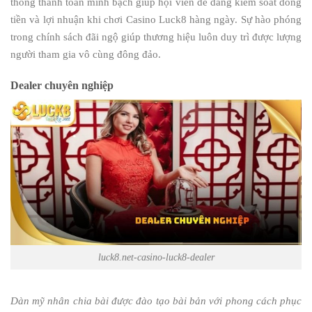
thống thanh toán minh bạch giúp hội viên dễ dàng kiểm soát dòng
tiền và lợi nhuận khi chơi Casino Luck8 hàng ngày. Sự hào phóng
trong chính sách đãi ngộ giúp thương hiệu luôn duy trì được lượng
người tham gia vô cùng đông đảo.
Dealer chuyên nghiệp
luck8.net-casino-luck8-dealer
Dàn mỹ nhân chia bài được đào tạo bài bản với phong cách phục